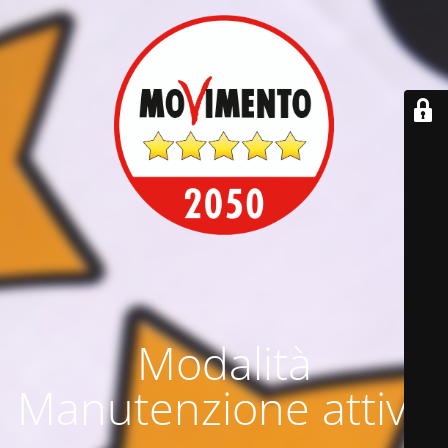
Modalità
Manutenzione attiva