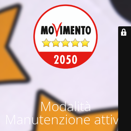
Modalità
Manutenzione attiva