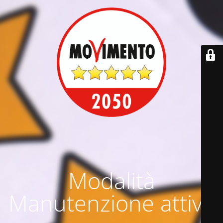
Modalità
Manutenzione attiva