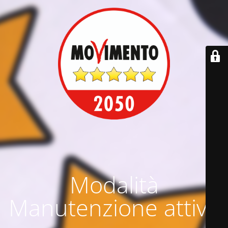
Modalità
Manutenzione attiva