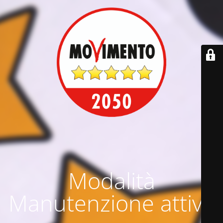
Modalità
Manutenzione attiva