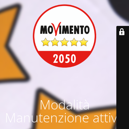
Modalità
Manutenzione attiva