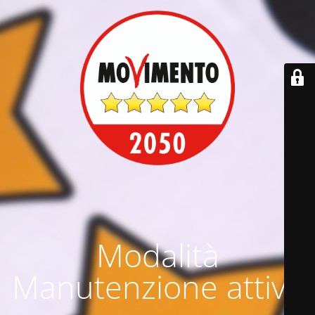
Modalità
Manutenzione attiva