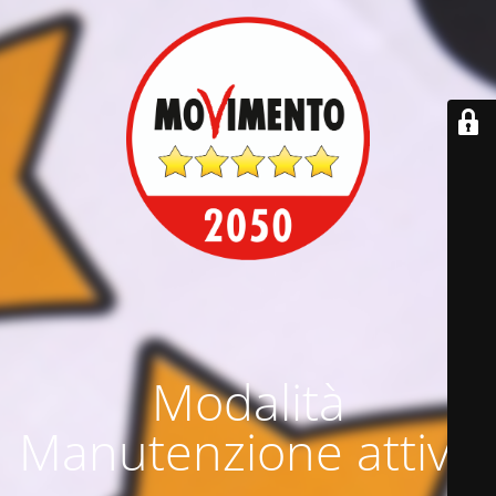
Modalità
Manutenzione attiva