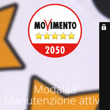
Modalità
Manutenzione attiva