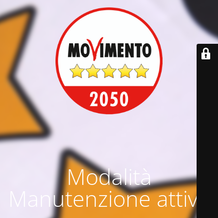
Modalità
Manutenzione attiva