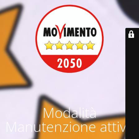
Modalità
Manutenzione attiva