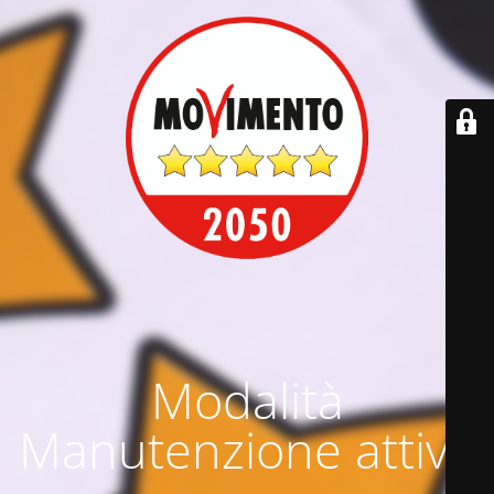
Modalità
Manutenzione attiva