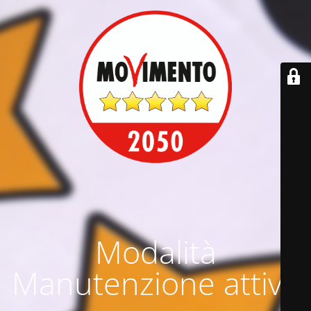
Modalità
Manutenzione attiva