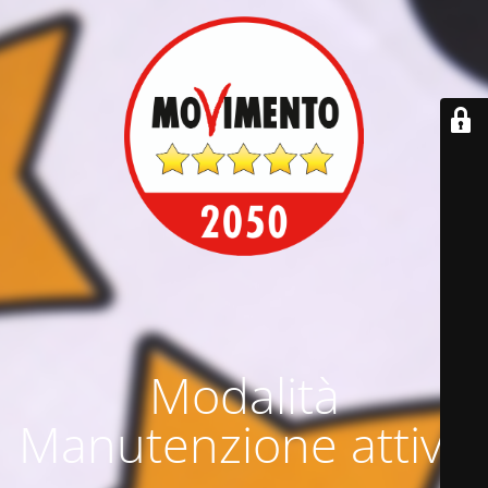
Modalità
Manutenzione attiva