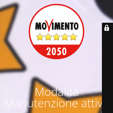
Modalità
Manutenzione attiva