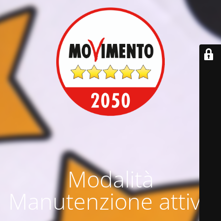
Modalità
Manutenzione attiva