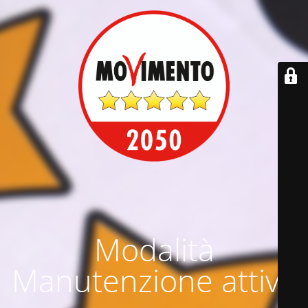
Modalità
Manutenzione attiva