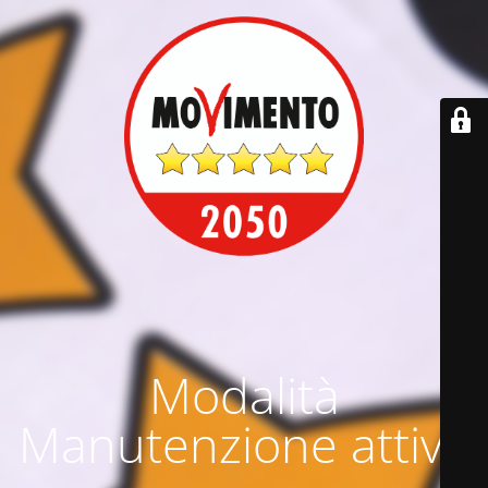
Modalità
Manutenzione attiva