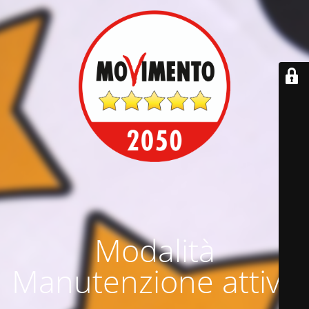
Modalità
Manutenzione attiva