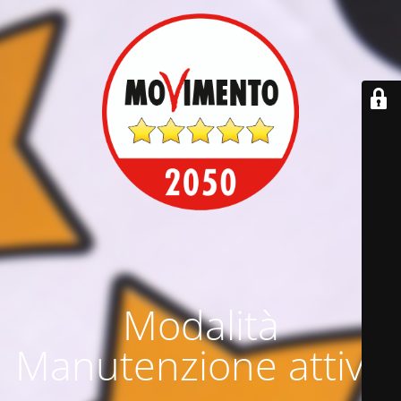
Modalità
Manutenzione attiva