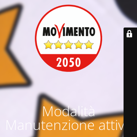
Modalità
Manutenzione attiva