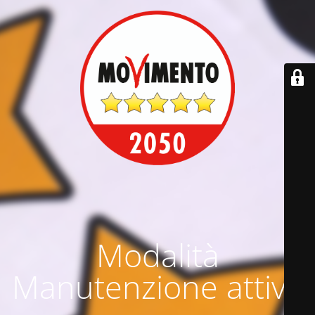
Modalità
Manutenzione attiva