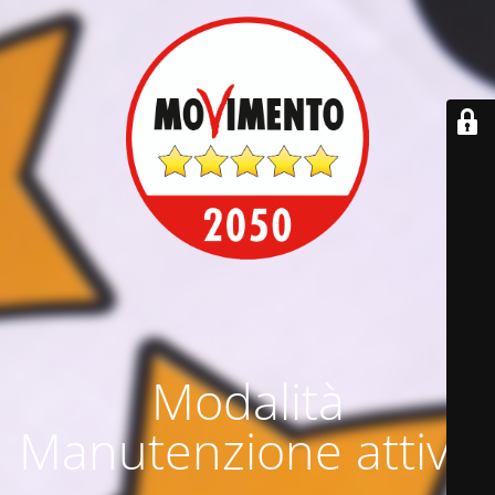
Modalità
Manutenzione attiva