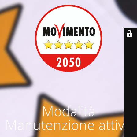
Modalità
Manutenzione attiva