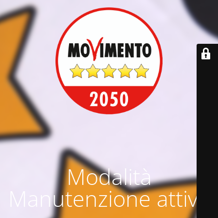
Modalità
Manutenzione attiva