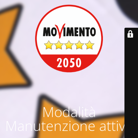
Modalità
Manutenzione attiva