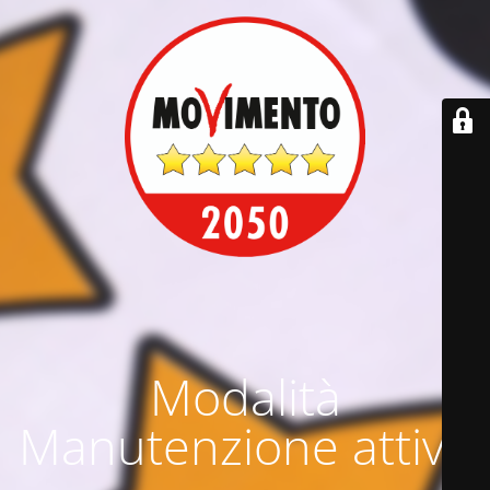
Modalità
Manutenzione attiva