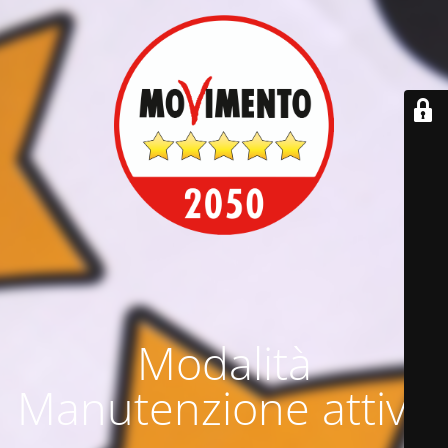
Modalità
Manutenzione attiva