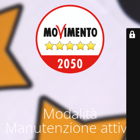
Modalità
Manutenzione attiva