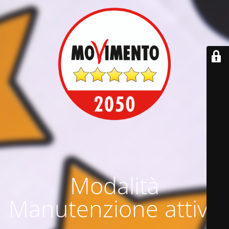
Modalità
Manutenzione attiva