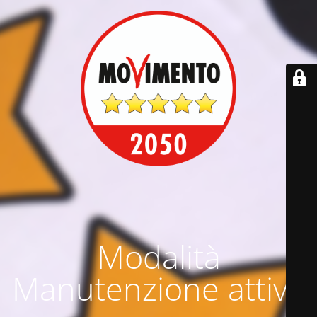
Modalità
Manutenzione attiva