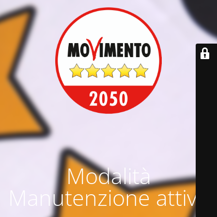
Modalità
Manutenzione attiva