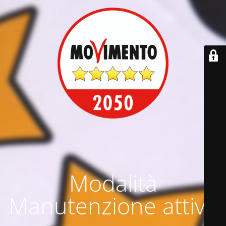
Modalità
Manutenzione attiva