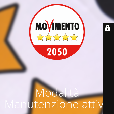
Modalità
Manutenzione attiva