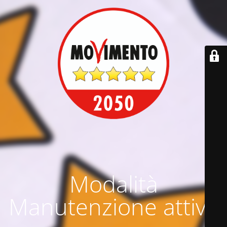
Modalità
Manutenzione attiva