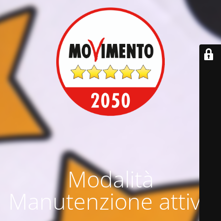
Modalità
Manutenzione attiva