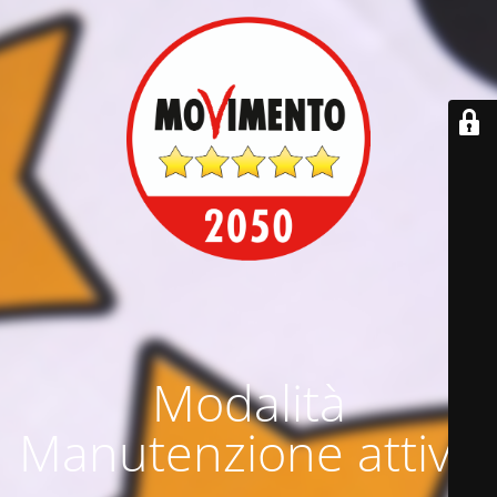
Modalità
Manutenzione attiva