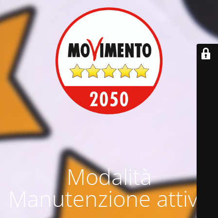
Modalità
Manutenzione attiva