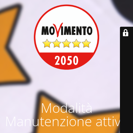
Modalità
Manutenzione attiva