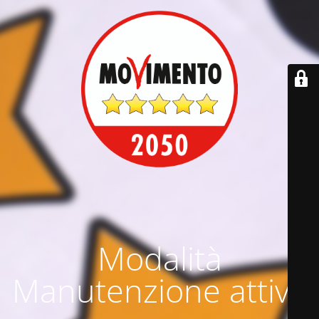
Modalità
Manutenzione attiva