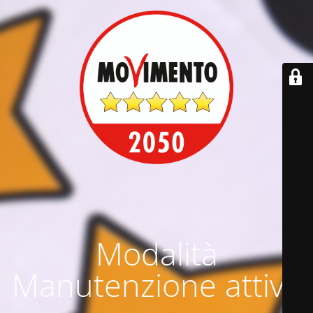
Modalità
Manutenzione attiva