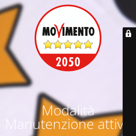
Modalità
Manutenzione attiva