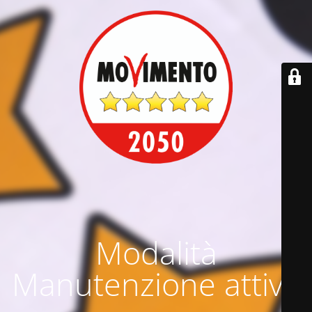
Modalità
Manutenzione attiva