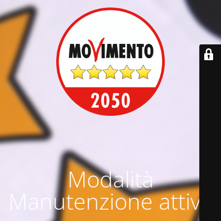
Modalità
Manutenzione attiva