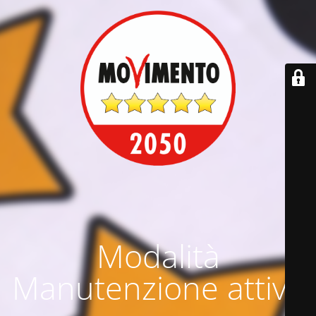
Modalità
Manutenzione attiva