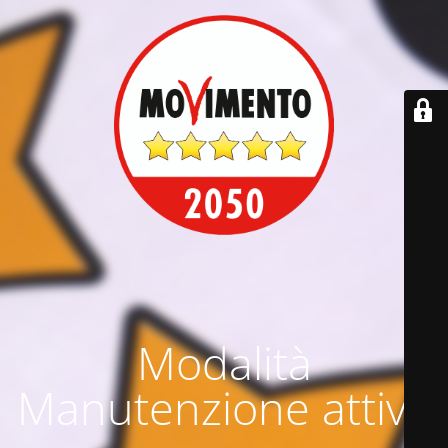
Modalità
Manutenzione attiva