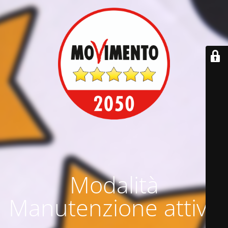
Modalità
Manutenzione attiva