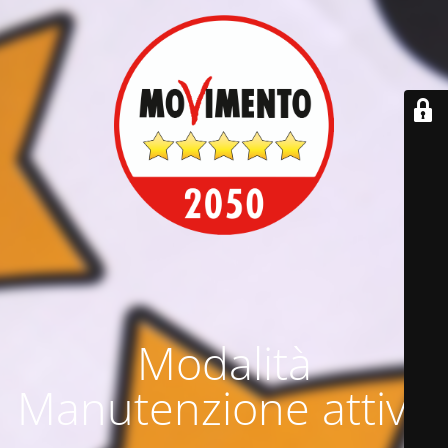
Modalità
Manutenzione attiva