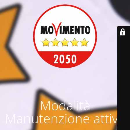
Modalità
Manutenzione attiva