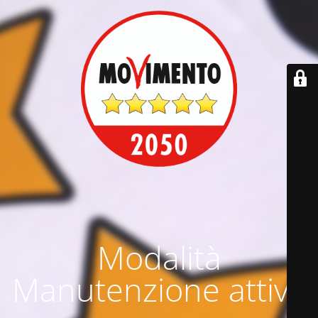
Modalità
Manutenzione attiva